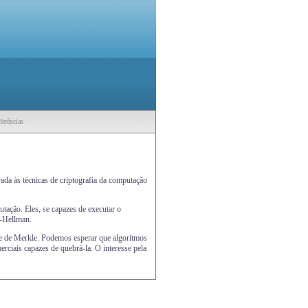
ferências
ada às técnicas de criptografia da computação
tação. Eles, se capazes de executar o
e-Hellman.
ore de Merkle. Podemos esperar que algoritmos
ciais capazes de quebrá-la. O interesse pela