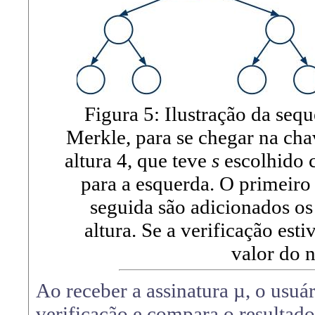
Figura 5: Ilustração da seq
Merkle, para se chegar na cha
altura 4, que teve
s
escolhido c
para a esquerda. O primeiro
seguida são adicionados o
altura. Se a verificação esti
valor do 
Ao receber a assinatura µ, o usuá
verificação e compara o resulta