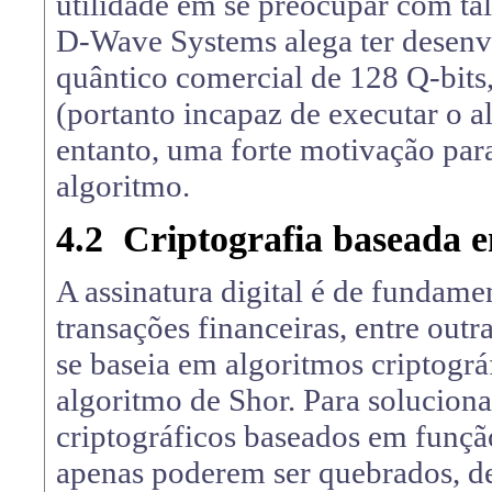
utilidade em se preocupar com tal
D-Wave Systems alega ter desen
quântico comercial de 128 Q-bits
(portanto incapaz de executar o a
entanto, uma forte motivação par
algoritmo.
4.2
Criptografia baseada 
A assinatura digital é de fundame
transações financeiras, entre out
se baseia em algoritmos criptográ
algoritmo de Shor. Para solucionar
criptográficos baseados em funçã
apenas poderem ser quebrados, de