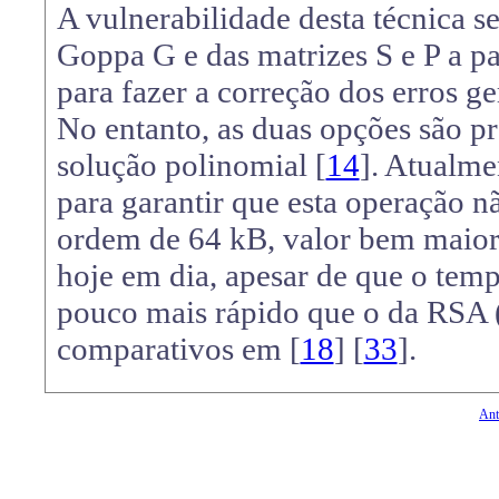
A vulnerabilidade desta técnica s
Goppa G e das matrizes S e P a pa
para fazer a correção dos erros ge
No entanto, as duas opções são p
solução polinomial [
14
]. Atualme
para garantir que esta operação n
ordem de 64 kB, valor bem maior
hoje em dia, apesar de que o tem
pouco mais rápido que o da RSA (
comparativos em [
18
] [
33
].
Ant