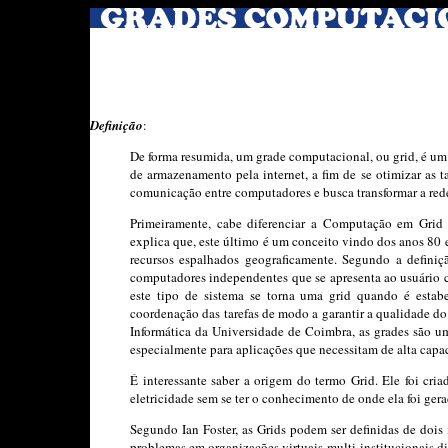
Definição
:
De forma resumida, um grade computacional, ou grid, é um
de armazenamento pela internet, a fim de se otimizar as t
comunicação entre computadores e busca transformar a red
Primeiramente, cabe diferenciar a Computação em Grid
explica que, este último é um conceito vindo dos anos 80 
recursos espalhados geograficamente. Segundo a defini
computadores independentes que se apresenta ao usuário 
este tipo de sistema se torna uma grid quando é estabe
coordenação das tarefas de modo a garantir a qualidade do
Informática da Universidade de Coimbra, as grades são um
especialmente para aplicações que necessitam de alta capa
É interessante saber a origem do termo Grid. Ele foi cria
eletricidade sem se ter o conhecimento de onde ela foi gera
Segundo Ian Foster, as Grids podem ser definidas de doi
problemas em organizações virtuais multi-institucionais d