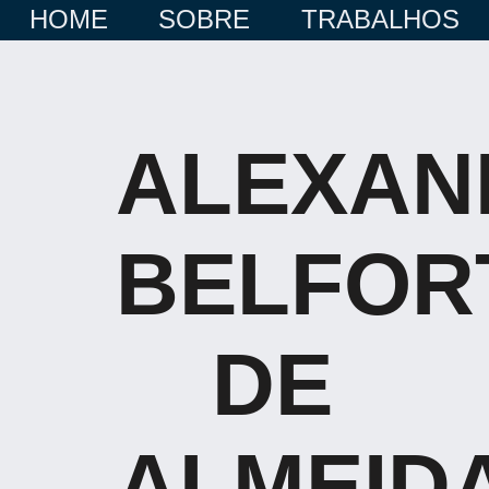
HOME
SOBRE
TRABALHOS
ALEXAN
BELFOR
DE
ALMEID